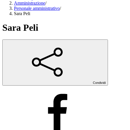
Amministrazione
/
Personale amministrativo
/
Sara Peli
Sara Peli
Condividi