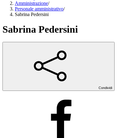
Amministrazione
/
Personale amministrativo
/
Sabrina Pedersini
Sabrina Pedersini
Condividi