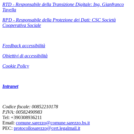
RTD - Responsabile della Transizione Digitale: Ing. Gianfranco
Tavella
RPD - Responsabile della Protezione dei Dati: CSC Società
Cooperativa Sociale
Feedback accessibilità
Obiettivi di accessibilità
Cookie Policy
Intranet
Codice fiscale: 00852210178
P.IVA: 00582490983
Tel: +390308936211
Email:
comune.sarezzo@comune.sarezzo.bs.it
PEC:
protocollosarezzo@cert.legalmail.it