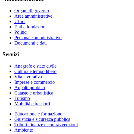
Organi di governo
Aree amministrative
Uffici
Enti e fondazioni
Politici
Personale amministrativo
Documenti e dati
Servizi
Anagrafe e stato civile
Cultura e tempo libero
Vita lavorativa
Imprese e commercio
Appalti pubblici
Catasto e urbanistica
Turismo
Mobilità e trasporti
Educazione e formazione
Giustizia e sicurezza pubblica
Tributi, finanze e contravvenzioni
Ambiente