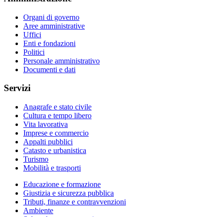
Organi di governo
Aree amministrative
Uffici
Enti e fondazioni
Politici
Personale amministrativo
Documenti e dati
Servizi
Anagrafe e stato civile
Cultura e tempo libero
Vita lavorativa
Imprese e commercio
Appalti pubblici
Catasto e urbanistica
Turismo
Mobilità e trasporti
Educazione e formazione
Giustizia e sicurezza pubblica
Tributi, finanze e contravvenzioni
Ambiente