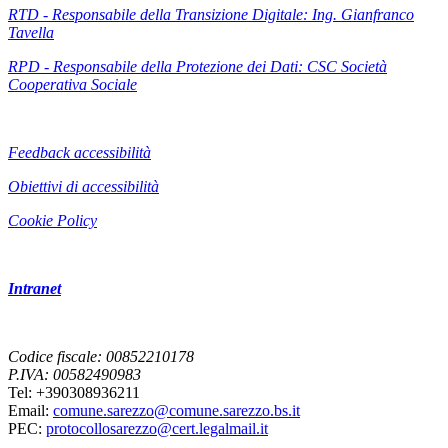
RTD - Responsabile della Transizione Digitale: Ing. Gianfranco
Tavella
RPD - Responsabile della Protezione dei Dati: CSC Società
Cooperativa Sociale
Feedback accessibilità
Obiettivi di accessibilità
Cookie Policy
Intranet
Codice fiscale: 00852210178
P.IVA: 00582490983
Tel: +390308936211
Email:
comune.sarezzo@comune.sarezzo.bs.it
PEC:
protocollosarezzo@cert.legalmail.it