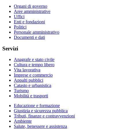
Organi di governo
Aree amministrative
Uffici
Enti e fondazioni
Politici
Personale amministrativo
Documenti e dati
Servizi
Anagrafe e stato civile
Cultura e tempo libero
Vita lavorativa
Imprese e commercio
Appalti pubblici
Catasto e urbanistica
Turismo
Mobilità e trasporti
Educazione e formazione
Giustizia e sicurezza pubblica
Tributi, finanze e contravvenzioni
Ambiente
Salute, benessere e assistenza