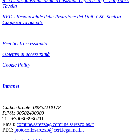
RTD - Responsabile della Transizione Digitale: Ing. Gianfranco
Tavella
RPD - Responsabile della Protezione dei Dati: CSC Società
Cooperativa Sociale
Feedback accessibilità
Obiettivi di accessibilità
Cookie Policy
Intranet
Codice fiscale: 00852210178
P.IVA: 00582490983
Tel: +390308936211
Email:
comune.sarezzo@comune.sarezzo.bs.it
PEC:
protocollosarezzo@cert.legalmail.it