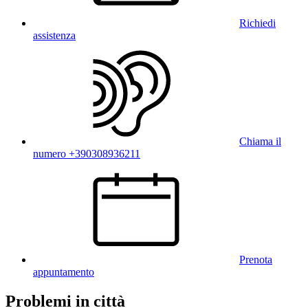
Richiedi
assistenza
Chiama il
numero +390308936211
Prenota
appuntamento
Problemi in città