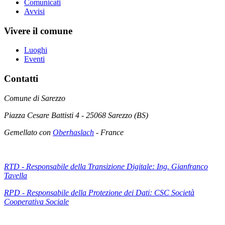
Comunicati
Avvisi
Vivere il comune
Luoghi
Eventi
Contatti
Comune di Sarezzo
Piazza Cesare Battisti 4 - 25068 Sarezzo (BS)
Gemellato con
Oberhaslach
- France
RTD - Responsabile della Transizione Digitale: Ing. Gianfranco
Tavella
RPD - Responsabile della Protezione dei Dati: CSC Società
Cooperativa Sociale