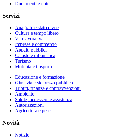
Documenti e dati
Servizi
Anagrafe e stato civile
Cultura e tempo libero
Vita lavorativa
Imprese e commercio
Appalti pubblici
Catasto e urbanistica
Turismo
Mobilità e trasporti
Educazione e formazione
Giustizia e sicurezza pubblica
Tributi, finanze e contravvenzioni
Ambiente
Salute, benessere e assistenza
Autorizzazioni
Agricoltura e pesca
Novità
Notizie