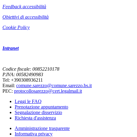
Feedback accessibilità
Obiettivi di accessibilità
Cookie Policy
Intranet
Codice fiscale: 00852210178
P.IVA: 00582490983
Tel: +390308936211
Email:
comune.sarezzo@comune.sarezzo.bs.it
PEC:
protocollosarezzo@cert.legalmail.it
Leggi le FAQ
Prenotazione appuntamento
Segnalazione disservizio
Richiesta d'assistenza
Amministrazione trasparente
Informativa privacy