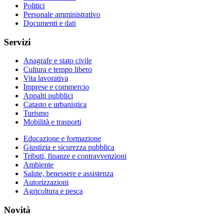
Politici
Personale amministrativo
Documenti e dati
Servizi
Anagrafe e stato civile
Cultura e tempo libero
Vita lavorativa
Imprese e commercio
Appalti pubblici
Catasto e urbanistica
Turismo
Mobilità e trasporti
Educazione e formazione
Giustizia e sicurezza pubblica
Tributi, finanze e contravvenzioni
Ambiente
Salute, benessere e assistenza
Autorizzazioni
Agricoltura e pesca
Novità