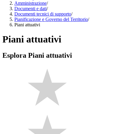
Amministrazione
/
Documenti e dati
/
Documenti tecnici di supporto
/
Pianificazione e Governo del Territorio
/
Piani attuativi
Piani attuativi
Esplora Piani attuativi