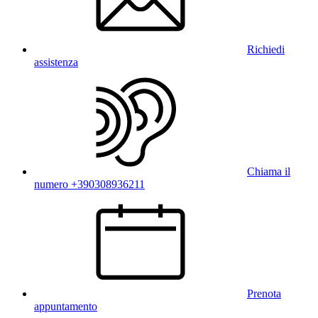
Richiedi
assistenza
Chiama il
numero +390308936211
Prenota
appuntamento