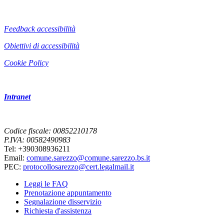
Feedback accessibilità
Obiettivi di accessibilità
Cookie Policy
Intranet
Codice fiscale: 00852210178
P.IVA: 00582490983
Tel: +390308936211
Email:
comune.sarezzo@comune.sarezzo.bs.it
PEC:
protocollosarezzo@cert.legalmail.it
Leggi le FAQ
Prenotazione appuntamento
Segnalazione disservizio
Richiesta d'assistenza