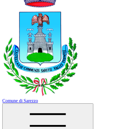
Comune di Sarezzo