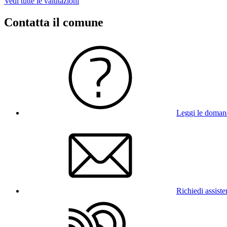
Vedi tutte le valutazioni
Contatta il comune
Leggi le doman
Richiedi assist