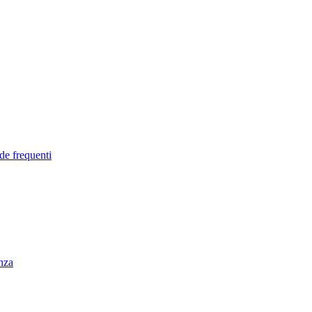
de frequenti
enza