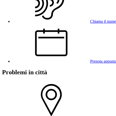
Chiama il num
Prenota appunt
Problemi in città