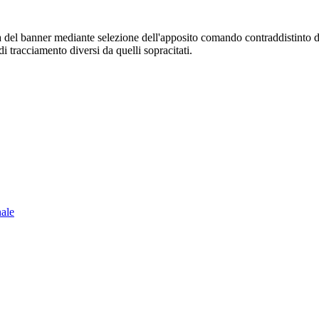
sura del banner mediante selezione dell'apposito comando contraddistinto 
i tracciamento diversi da quelli sopracitati.
nale