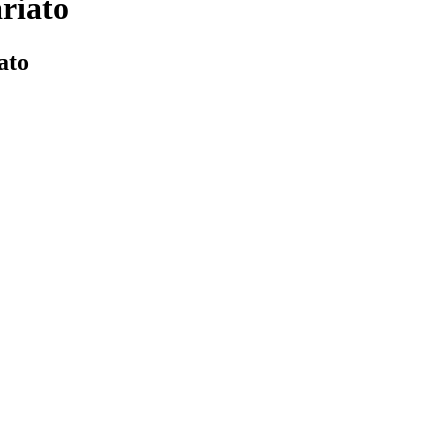
ariato
ato