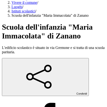
Vivere il comune
/
Luoghi
/
Istituti scolastici
/
Scuola dell'infanzia "Maria Immacolata" di Zanano
Scuola dell'infanzia "Maria
Immacolata" di Zanano
L'edificio scolastico è situato in via Gremone e si tratta di una scuola
paritaria.
Condividi