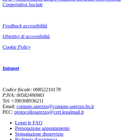
Cooperativa Sociale
Feedback accessibilità
Obiettivi di accessibilità
Cookie Policy
Intranet
Codice fiscale: 00852210178
P.IVA: 00582490983
Tel: +390308936211
Email:
comune.sarezzo@comune.sarezzo.bs.it
PEC:
protocollosarezzo@cert.legalmail.it
Leggi le FAQ
Prenotazione appuntamento
Segnalazione disservizio
Richiesta d'assistenza