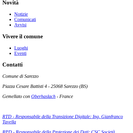
Novità
Notizie
Comunicati
Avvisi
Vivere il comune
Luoghi
Eventi
Contatti
Comune di Sarezzo
Piazza Cesare Battisti 4 - 25068 Sarezzo (BS)
Gemellato con
Oberhaslach
- France
RTD - Responsabile della Transizione Digitale: Ing. Gianfranco
Tavella
RPD - Responsabile della Protezione dei Dati: CSC Società