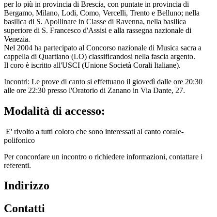
per lo più in provincia di Brescia, con puntate in provincia di
Bergamo, Milano, Lodi, Como, Vercelli, Trento e Belluno; nella
basilica di S. Apollinare in Classe di Ravenna, nella basilica
superiore di S. Francesco d'Assisi e alla rassegna nazionale di
Venezia.
Nel 2004 ha partecipato al Concorso nazionale di Musica sacra a
cappella di Quartiano (LO) classificandosi nella fascia argento.
Il coro è iscritto all'USCI (Unione Società Corali Italiane).
Incontri: Le prove di canto si effettuano il giovedì dalle ore 20:30
alle ore 22:30 presso l'Oratorio di Zanano in Via Dante, 27.
Modalità di accesso:
E' rivolto a tutti coloro che sono interessati al canto corale-
polifonico
Per concordare un incontro o richiedere informazioni, contattare i
referenti.
Indirizzo
Contatti