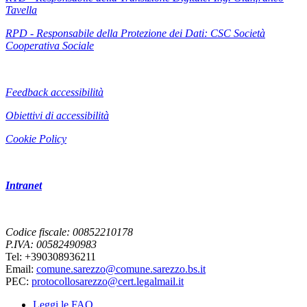
Tavella
RPD - Responsabile della Protezione dei Dati: CSC Società
Cooperativa Sociale
Feedback accessibilità
Obiettivi di accessibilità
Cookie Policy
Intranet
Codice fiscale: 00852210178
P.IVA: 00582490983
Tel: +390308936211
Email:
comune.sarezzo@comune.sarezzo.bs.it
PEC:
protocollosarezzo@cert.legalmail.it
Leggi le FAQ