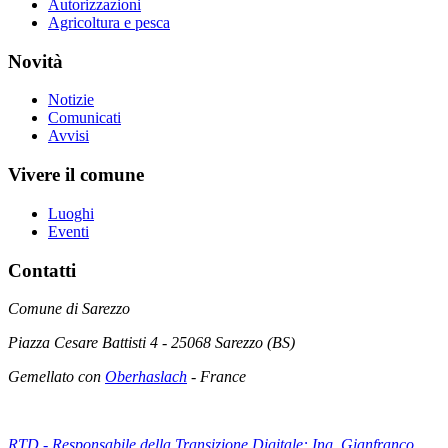
Autorizzazioni
Agricoltura e pesca
Novità
Notizie
Comunicati
Avvisi
Vivere il comune
Luoghi
Eventi
Contatti
Comune di Sarezzo
Piazza Cesare Battisti 4 - 25068 Sarezzo (BS)
Gemellato con
Oberhaslach
- France
RTD - Responsabile della Transizione Digitale: Ing. Gianfranco