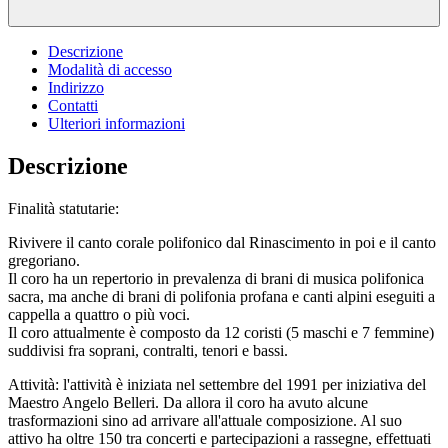
Descrizione
Modalità di accesso
Indirizzo
Contatti
Ulteriori informazioni
Descrizione
Finalità statutarie:
Rivivere il canto corale polifonico dal Rinascimento in poi e il canto
gregoriano.
Il coro ha un repertorio in prevalenza di brani di musica polifonica
sacra, ma anche di brani di polifonia profana e canti alpini eseguiti a
cappella a quattro o più voci.
Il coro attualmente è composto da 12 coristi (5 maschi e 7 femmine)
suddivisi fra soprani, contralti, tenori e bassi.
Attività: l'attività è iniziata nel settembre del 1991 per iniziativa del
Maestro Angelo Belleri. Da allora il coro ha avuto alcune
trasformazioni sino ad arrivare all'attuale composizione. Al suo
attivo ha oltre 150 tra concerti e partecipazioni a rassegne, effettuati