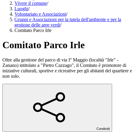
Vivere il comune
/
Luoghi
/
Volontariato e Associazioni
/
Gruppi e Associazioni per la tutela dell'ambiente e per la
gestione delle aree verdi
/
Comitato Parco Irle
Comitato Parco Irle
Oltre alla gestione del parco di via I° Maggio (località "Irle" -
Zanano) intitolato a "Pietro Cazzago", il Comitato è promotore di
iniziative culturali, sportive e ricreative per gli abitanti del quartiere e
non solo.
Condividi