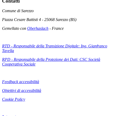
Contatti
Comune di Sarezzo
Piazza Cesare Battisti 4 - 25068 Sarezzo (BS)
Gemellato con
Oberhaslach
- France
RTD - Responsabile della Transizione Digitale: Ing. Gianfranco
Tavella
RPD - Responsabile della Protezione dei Dati: CSC Società
Cooperativa Sociale
Feedback accessibilità
Obiettivi di accessibilità
Cookie Policy