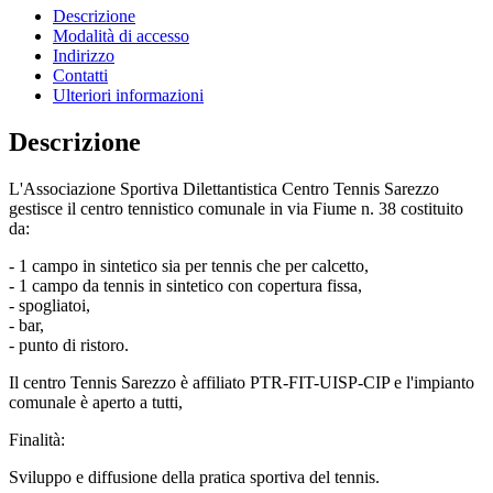
Descrizione
Modalità di accesso
Indirizzo
Contatti
Ulteriori informazioni
Descrizione
L'Associazione Sportiva Dilettantistica Centro Tennis Sarezzo
gestisce il centro tennistico comunale in via Fiume n. 38 costituito
da:
- 1 campo in sintetico sia per tennis che per calcetto,
- 1 campo da tennis in sintetico con copertura fissa,
- spogliatoi,
- bar,
- punto di ristoro.
Il centro Tennis Sarezzo è affiliato PTR-FIT-UISP-CIP e l'impianto
comunale è aperto a tutti,
Finalità:
Sviluppo e diffusione della pratica sportiva del tennis.