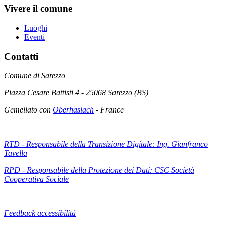
Vivere il comune
Luoghi
Eventi
Contatti
Comune di Sarezzo
Piazza Cesare Battisti 4 - 25068 Sarezzo (BS)
Gemellato con
Oberhaslach
- France
RTD - Responsabile della Transizione Digitale: Ing. Gianfranco
Tavella
RPD - Responsabile della Protezione dei Dati: CSC Società
Cooperativa Sociale
Feedback accessibilità