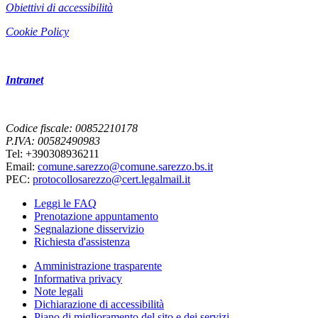
Obiettivi di accessibilità
Cookie Policy
Intranet
Codice fiscale: 00852210178
P.IVA: 00582490983
Tel: +390308936211
Email:
comune.sarezzo@comune.sarezzo.bs.it
PEC:
protocollosarezzo@cert.legalmail.it
Leggi le FAQ
Prenotazione appuntamento
Segnalazione disservizio
Richiesta d'assistenza
Amministrazione trasparente
Informativa privacy
Note legali
Dichiarazione di accessibilità
Piano di miglioramento del sito e dei servizi