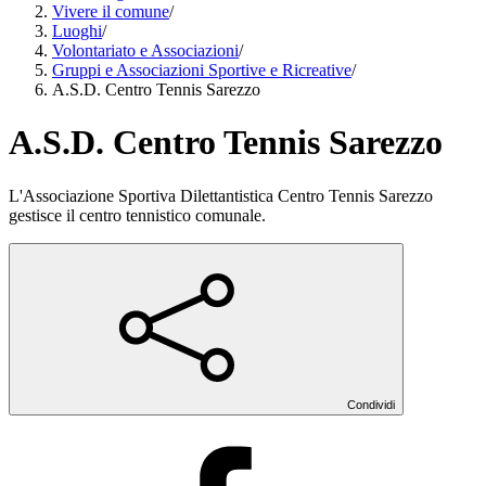
Vivere il comune
/
Luoghi
/
Volontariato e Associazioni
/
Gruppi e Associazioni Sportive e Ricreative
/
A.S.D. Centro Tennis Sarezzo
A.S.D. Centro Tennis Sarezzo
L'Associazione Sportiva Dilettantistica Centro Tennis Sarezzo
gestisce il centro tennistico comunale.
Condividi