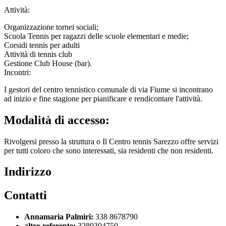
Attività:
Organizzazione tornei sociali;
Scuola Tennis per ragazzi delle scuole elementari e medie;
Corsidi tennis per adulti
Attività di tennis club
Gestione Club House (bar).
Incontri:
I gestori del centro tennistico comunale di via Fiume si incontrano
ad inizio e fine stagione per pianificare e rendicontare l'attività.
Modalità di accesso:
Rivolgersi presso la struttura o Il Centro tennis Sarezzo offre servizi
per tutti
coloro che sono interessati, sia residenti che non residenti.
Indirizzo
Contatti
Annamaria Palmiri:
338 8678790
altro referente:
3289304750