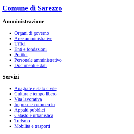
Comune di Sarezzo
Amministrazione
Organi di governo
Aree amministrative
Uffici
Enti e fondazioni
Politici
Personale amministrativo
Documenti e dati
Servizi
Anagrafe e stato civile
Cultura e tempo libero
Vita lavorativa
Imprese e commercio
Appalti pubblici
Catasto e urbanistica
Turismo
Mobilità e trasporti