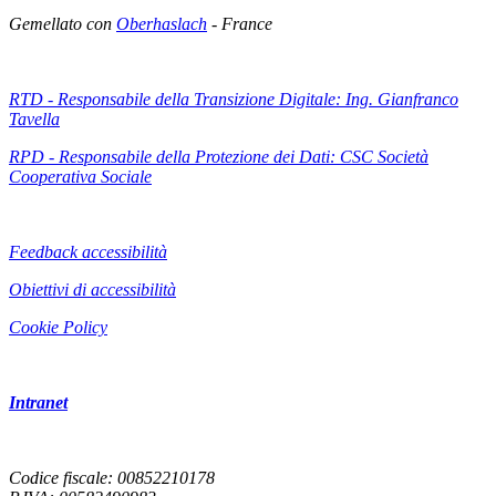
Gemellato con
Oberhaslach
- France
RTD - Responsabile della Transizione Digitale: Ing. Gianfranco
Tavella
RPD - Responsabile della Protezione dei Dati: CSC Società
Cooperativa Sociale
Feedback accessibilità
Obiettivi di accessibilità
Cookie Policy
Intranet
Codice fiscale: 00852210178