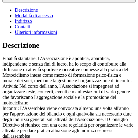
Descrizione
Modalità di accesso
Indirizzo
Contatti
Ulteriori informazioni
Descrizione
Finalità statutarie: L'Associazione è apolitica, apartitica,
indipendente e senza fini di lucro, ha lo scopo di contribuire alla
diffusione di attività sportive e ricreative connesse alla pratica del
Motociclismo intesa come mezzo di formazione psico-fisica e
morale dei soci, mediante la gestione e l'organizzazione di incontri.
Attività: Nel corso dell'anno, l'Associazione si impegnerà ad
organizzare feste, concerti, eventi e manifestazioni di vario genere
che favoriscano l'aggregazione sociale e la promozione del
motociclismo.
Incontri: L'Assemblea viene convocata almeno una volta all'anno
per l'approvazione del bilancio e ogni qualvolta sia necessario dare
degli indirizzi generali sull'attività dell'Associazione. Il Consiglio
Direttivo si riunisce con una certa regolarità per organizzare le varie
attività e per dare pratica attuazione agli indirizzi espressi
dall'assemblea