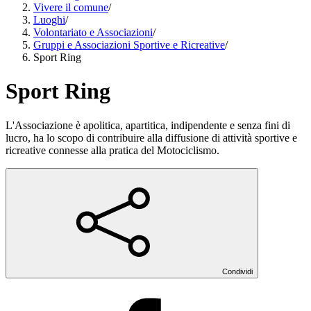
Vivere il comune
/
Luoghi
/
Volontariato e Associazioni
/
Gruppi e Associazioni Sportive e Ricreative
/
Sport Ring
Sport Ring
L'Associazione è apolitica, apartitica, indipendente e senza fini di
lucro, ha lo scopo di contribuire alla diffusione di attività sportive e
ricreative connesse alla pratica del Motociclismo.
Condividi