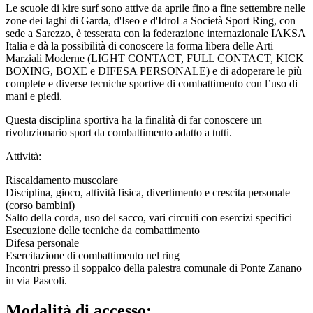
Le scuole di kire surf sono attive da aprile fino a fine settembre nelle
zone dei laghi di Garda, d'Iseo e d'IdroLa Società Sport Ring, con
sede a Sarezzo, è tesserata con la federazione internazionale IAKSA
Italia e dà la possibilità di conoscere la forma libera delle Arti
Marziali Moderne (LIGHT CONTACT, FULL CONTACT, KICK
BOXING, BOXE e DIFESA PERSONALE) e di adoperare le più
complete e diverse tecniche sportive di combattimento con l’uso di
mani e piedi.
Questa disciplina sportiva ha la finalità di far conoscere un
rivoluzionario sport da combattimento adatto a tutti.
Attività:
Riscaldamento muscolare
Disciplina, gioco, attività fisica, divertimento e crescita personale
(corso bambini)
Salto della corda, uso del sacco, vari circuiti con esercizi specifici
Esecuzione delle tecniche da combattimento
Difesa personale
Esercitazione di combattimento nel ring
Incontri presso il soppalco della palestra comunale di Ponte Zanano
in via Pascoli.
Modalità di accesso: