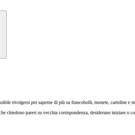
ibile rivolgersi per saperne di più su francobolli, monete, cartoline e st
o che chiedono pareri su vecchia corrispondenza, desiderano iniziare o 