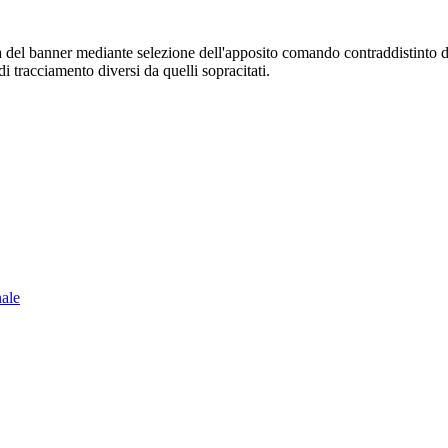
sura del banner mediante selezione dell'apposito comando contraddistinto 
i tracciamento diversi da quelli sopracitati.
nale