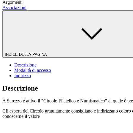
Argomenti
Associazioni
INDICE DELLA PAGINA
Descrizione
Modalità di accesso
Indirizzo
Descrizione
A Sarezzo è attivo il "Circolo Filatelico e Numismatico" al quale è poss
Gli esperti del Circolo gratuitamente consigliano e indirizzano color
conoscerne il valore