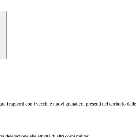
e i rapporti con i vecchi e nuovi granatieri, presenti nel territorio delle
delegazione alle attività di altri corpi militari