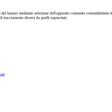
sura del banner mediante selezione dell'apposito comando contraddistinto 
i tracciamento diversi da quelli sopracitati.
nale