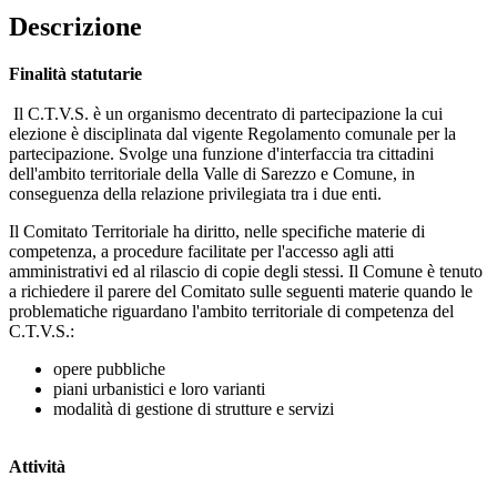
Descrizione
Finalità statutarie
Il C.T.V.S. è un organismo decentrato di partecipazione la cui
elezione è disciplinata dal vigente Regolamento comunale per la
partecipazione. Svolge una funzione d'interfaccia tra cittadini
dell'ambito territoriale della Valle di Sarezzo e Comune, in
conseguenza della relazione privilegiata tra i due enti.
Il Comitato Territoriale ha diritto, nelle specifiche materie di
competenza, a procedure facilitate per l'accesso agli atti
amministrativi ed al rilascio di copie degli stessi. Il Comune è tenuto
a richiedere il parere del Comitato sulle seguenti materie quando le
problematiche riguardano l'ambito territoriale di competenza del
C.T.V.S.:
opere pubbliche
piani urbanistici e loro varianti
modalità di gestione di strutture e servizi
Attività