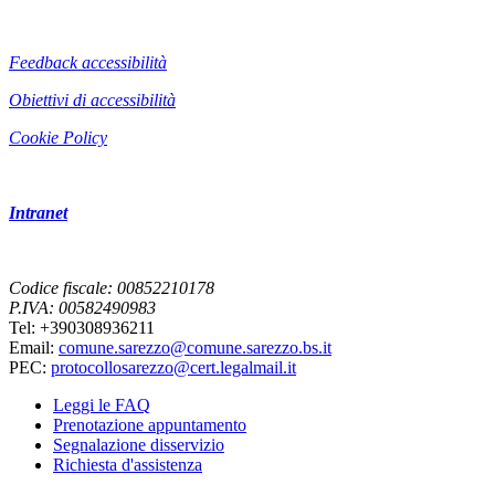
Feedback accessibilità
Obiettivi di accessibilità
Cookie Policy
Intranet
Codice fiscale: 00852210178
P.IVA: 00582490983
Tel: +390308936211
Email:
comune.sarezzo@comune.sarezzo.bs.it
PEC:
protocollosarezzo@cert.legalmail.it
Leggi le FAQ
Prenotazione appuntamento
Segnalazione disservizio
Richiesta d'assistenza