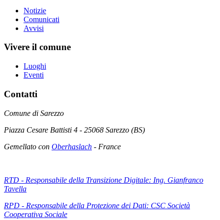
Notizie
Comunicati
Avvisi
Vivere il comune
Luoghi
Eventi
Contatti
Comune di Sarezzo
Piazza Cesare Battisti 4 - 25068 Sarezzo (BS)
Gemellato con
Oberhaslach
- France
RTD - Responsabile della Transizione Digitale: Ing. Gianfranco
Tavella
RPD - Responsabile della Protezione dei Dati: CSC Società
Cooperativa Sociale