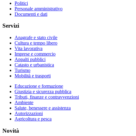
Politici
Personale amministrativo
Documenti e dati
Servizi
Anagrafe e stato civile
Cultura e tempo libero
Vita lavorativa
Imprese e commercio
Appalti pubblici
Catasto e urbanistica
Turismo
Mobilità e trasporti
Educazione e formazione
Giustizia e sicurezza pubblica
Tributi, finanze e contravvenzioni
Ambiente
Salute, benessere e assistenza
Autorizzazioni
Agricoltura e pesca
Novità