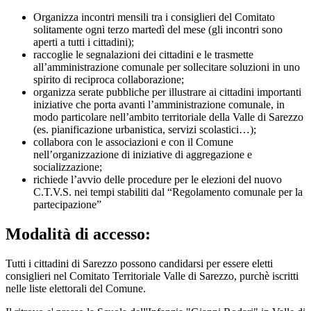
Organizza incontri mensili tra i consiglieri del Comitato
solitamente ogni terzo martedì del mese (gli incontri sono
aperti a tutti i cittadini);
raccoglie le segnalazioni dei cittadini e le trasmette
all’amministrazione comunale per sollecitare soluzioni in uno
spirito di reciproca collaborazione;
organizza serate pubbliche per illustrare ai cittadini importanti
iniziative che porta avanti l’amministrazione comunale, in
modo particolare nell’ambito territoriale della Valle di Sarezzo
(es. pianificazione urbanistica, servizi scolastici…);
collabora con le associazioni e con il Comune
nell’organizzazione di iniziative di aggregazione e
socializzazione;
richiede l’avvio delle procedure per le elezioni del nuovo
C.T.V.S. nei tempi stabiliti dal “Regolamento comunale per la
partecipazione”
Modalità di accesso:
Tutti i cittadini di Sarezzo possono candidarsi per essere eletti
consiglieri nel Comitato Territoriale Valle di Sarezzo, purchè iscritti
nelle liste elettorali del Comune.