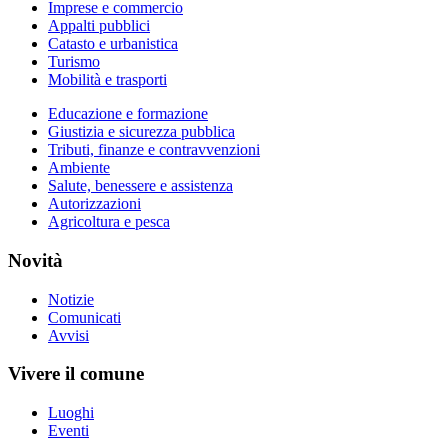
Imprese e commercio
Appalti pubblici
Catasto e urbanistica
Turismo
Mobilità e trasporti
Educazione e formazione
Giustizia e sicurezza pubblica
Tributi, finanze e contravvenzioni
Ambiente
Salute, benessere e assistenza
Autorizzazioni
Agricoltura e pesca
Novità
Notizie
Comunicati
Avvisi
Vivere il comune
Luoghi
Eventi