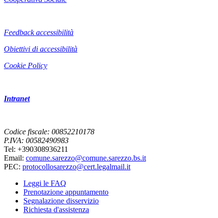
Feedback accessibilità
Obiettivi di accessibilità
Cookie Policy
Intranet
Codice fiscale: 00852210178
P.IVA: 00582490983
Tel: +390308936211
Email:
comune.sarezzo@comune.sarezzo.bs.it
PEC:
protocollosarezzo@cert.legalmail.it
Leggi le FAQ
Prenotazione appuntamento
Segnalazione disservizio
Richiesta d'assistenza