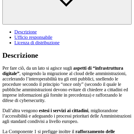
Descrizione
Ufficio responsabile
Licenza di distribuzione
Descrizione
Per fare ciò, da un lato si agisce sugli
aspetti di “infrastruttura
digitale”
, spingendo la migrazione al cloud delle amministrazioni,
accelerando l’interoperabilità tra gli enti pubblici, snellendo le
procedure secondo il principio “once only” (secondo il quale le
pubbliche amministrazioni devono evitare di chiedere a cittadini ed
imprese informazioni già fornite in precedenza) e rafforzando le
difese di cybersecurity.
Dall’altra vengono
estesi i servizi ai cittadini
, migliorandone
l’accessibilità e adeguando i processi prioritari delle Amministrazioni
agli standard condivisi a livello europeo.
La Componente 1 si prefigge inoltre il
r
afforzamento delle