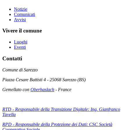
Notizie
Comunicati
Avvisi
Vivere il comune
Luoghi
Eventi
Contatti
Comune di Sarezzo
Piazza Cesare Battisti 4 - 25068 Sarezzo (BS)
Gemellato con
Oberhaslach
- France
RTD - Responsabile della Transizione Digitale: Ing. Gianfranco
Tavella
RPD - Responsabile della Protezione dei Dati: CSC Società
Cooperativa Sociale