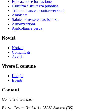
Educazione e formazione
Giustizia e sicurezza pubblica
Tributi, finanze e contravvenzioni
Ambiente
Salute, benessere e assistenza
Autorizzazioni
Agricoltura e pesca
Novità
Notizie
Comunicati
Avvisi
Vivere il comune
Luoghi
Eventi
Contatti
Comune di Sarezzo
Piazza Cesare Battisti 4 - 25068 Sarezzo (BS)