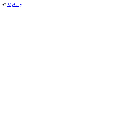
©
MyCity