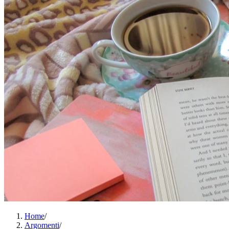
Home
/
Argomenti
/