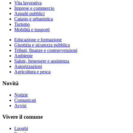
Vita lavorativa
Imprese e commercio
Appalti pubblici
Catasto e urbanistica
Turismo
Mobilità e trasporti
Educazione e formazione
Giustizia e sicurezza pubblica
Tributi, finanze e contravvenzioni
Ambiente
Salute, benessere e assistenza
Autorizzazioni
Agricoltura e pesca
Novità
Notizie
Comunicati
Avvisi
Vivere il comune
Luoghi