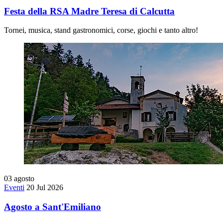
Festa della RSA Madre Teresa di Calcutta
Tornei, musica, stand gastronomici, corse, giochi e tanto altro!
03
agosto
Eventi
20 Jul 2026
Agosto a Sant'Emiliano