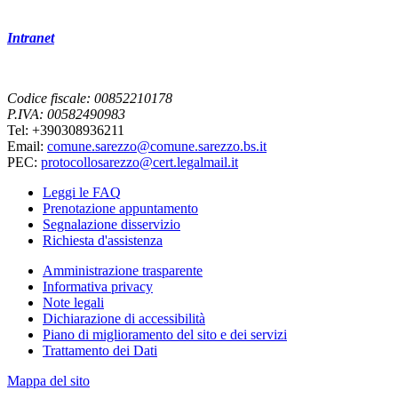
Intranet
Codice fiscale: 00852210178
P.IVA: 00582490983
Tel: +390308936211
Email:
comune.sarezzo@comune.sarezzo.bs.it
PEC:
protocollosarezzo@cert.legalmail.it
Leggi le FAQ
Prenotazione appuntamento
Segnalazione disservizio
Richiesta d'assistenza
Amministrazione trasparente
Informativa privacy
Note legali
Dichiarazione di accessibilità
Piano di miglioramento del sito e dei servizi
Trattamento dei Dati
Mappa del sito